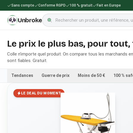
Sans compte
Conforme RGPD
100 % gratuit
Fait en Europe
Unbroke
Le prix le plus bas, pour tout,
Colle n’importe quel produit. On compare tous les marchands en 
sont fiables. Gratuit.
Tendances
Guerre de prix
Moins de 50 €
100 % saf
LE DEAL DU MOMENT