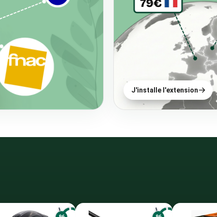
J'installe l'extension
96
96