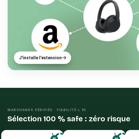
J'installe l'extension
MARCHANDS VÉRIFIÉS · FIABILITÉ ≥ 95
Sélection 100 % safe : zéro risque
95
96