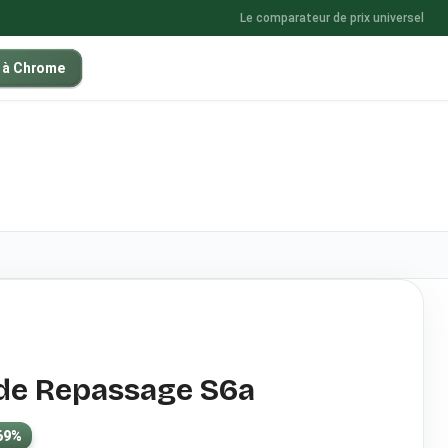
Le comparateur de prix universel
r à Chrome
de Repassage S6a
69
%