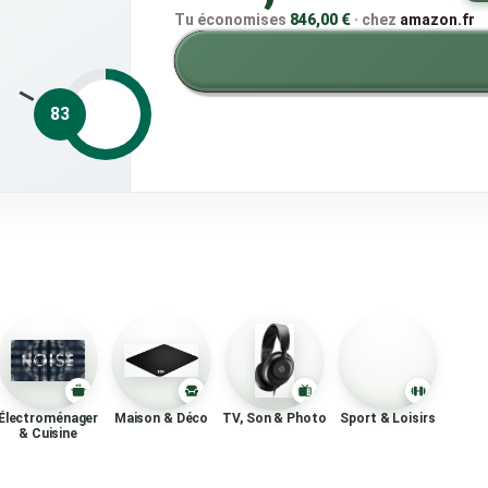
Tu économises
846,00 €
·
chez
amazon.fr
83
Électroménager
Maison & Déco
TV, Son & Photo
Sport & Loisirs
& Cuisine