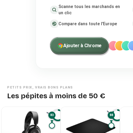
Scanne tous les marchands en
un clic
Compare dans toute l'Europe
Ajouter à Chrome
PETITS PRIX, VRAIS BONS PLANS
Les pépites à moins de 50 €
83
88
A
S